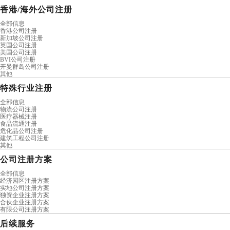
香港/海外公司注册
全部信息
香港公司注册
新加坡公司注册
英国公司注册
美国公司注册
BVI公司注册
开曼群岛公司注册
其他
特殊行业注册
全部信息
物流公司注册
医疗器械注册
食品流通注册
危化品公司注册
建筑工程公司注册
其他
公司注册方案
全部信息
经济园区注册方案
实地公司注册方案
独资企业注册方案
合伙企业注册方案
有限公司注册方案
后续服务