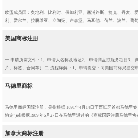
欧盟成员国：奥地利、比利时、保加利亚、塞浦路斯、捷克、丹麦、
利、爱尔兰、拉脱维亚、立陶宛、卢森堡、马耳他、荷兰、波兰、葡萄牙
美国商标注册
一.申请所需文件：1、申请人名称及地址2、 申请商品或服务项目3、
片、标签、合同等） 二.流程详解 ：1、申请提交：向美国商标局提交
马德里商标
马德里商标国际注册，是指根据 1891年4月14日于西班牙首都马德里
协定”)或根据1989 年6月27日在马德里通过的《商标国际注册马德里协定
加拿大商标注册