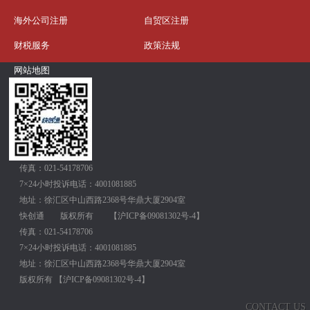
海外公司注册
自贸区注册
财税服务
政策法规
网站地图
传真：021-54178706
7×24小时投诉电话：4001081885
地址：徐汇区中山西路2368号华鼎大厦2904室
快创通
版权所有
【
沪ICP备09081302号-4
】
传真：021-54178706
7×24小时投诉电话：4001081885
地址：徐汇区中山西路2368号华鼎大厦2904室
版权所有
【
沪ICP备09081302号-4
】
CONTACT US