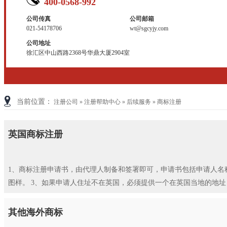
400-0568-992
公司传真
公司邮箱
021-54178706
wt@sgcyjy.com
公司地址
徐汇区中山西路2368号华鼎大厦2904室
当前位置：
注册公司
»
注册帮助中心
»
后续服务
»
商标注册
英国商标注册
1、商标注册申请书，由代理人制备和签署即可，申请书包括申请人名
图样。 3、如果申请人住址不在英国，必须提供一个在英国当地的地
其他海外商标