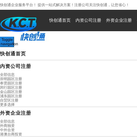
快创通企业服务平台！ 提供一站式解决方案！注册公司关注快创通，让您省心！
400-0568-992
快创通首页
内资公司注册
外资企业注册
Toggle
navigation
快创通首页
内资公司注册
全部信息
崇明园区注册
奉贤园区注册
闵行园区注册
金山园区注册
浦东园区注册
自贸区注册
更多选择
外资企业注册
全部信息
外商独资
中外合资
港澳台商投资