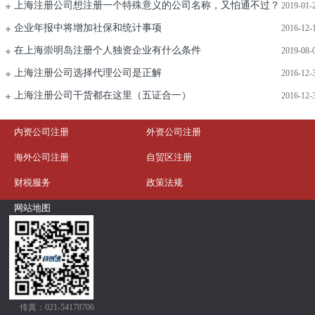
上海注册公司想注册一个特殊意义的公司名称，又怕通不过？
2019-01-
企业年报中将增加社保和统计事项
2016-12-
在上海崇明岛注册个人独资企业有什么条件
2019-08-
上海注册公司选择代理公司是正解
2016-12-
上海注册公司干货都在这里（五证合一）
2016-12-
内资公司注册
外资公司注册
海外公司注册
自贸区注册
财税服务
政策法规
网站地图
传真：021-54178706