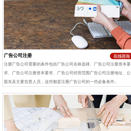
广告公司注册
注册广告公司需要的条件包括广告公司名称选择、广告公司注册资本要
求、广告公司注册资本要求、广告公司经营范围广告公司注册地址、公
股东及主要负责人员，这些都是注册广告公司的一些必备条件。