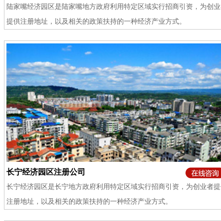
陆家嘴经济园区是陆家嘴地方政府利用特定区域实行招商引资，为创业
提供注册地址，以及相关的政策扶持的一种经济产业方式。
长宁经济园区注册公司
长宁经济园区是长宁地方政府利用特定区域实行招商引资，为创业者提
注册地址，以及相关的政策扶持的一种经济产业方式。