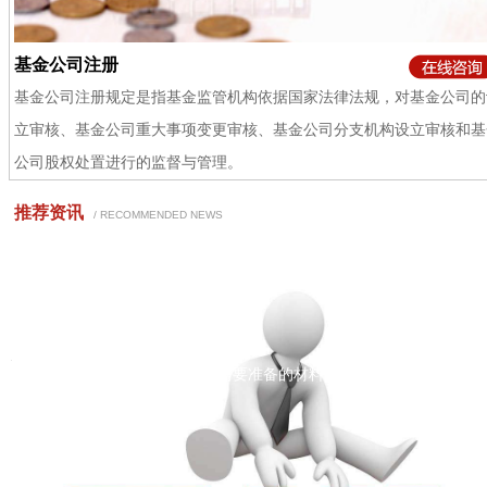
基金公司注册
基金公司注册规定是指基金监管机构依据国家法律法规，对基金公司的
立审核、基金公司重大事项变更审核、基金公司分支机构设立审核和基
公司股权处置进行的监督与管理。
推荐资讯
/ RECOMMENDED NEWS
这里有详细的注册公司流程及需要准备的材料