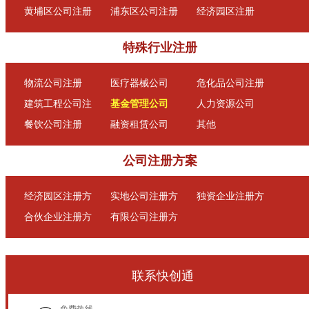
黄埔区公司注册
浦东区公司注册
经济园区注册
特殊行业注册
物流公司注册
医疗器械公司
危化品公司注册
建筑工程公司注
基金管理公司
人力资源公司
册
餐饮公司注册
融资租赁公司
其他
公司注册方案
经济园区注册方
实地公司注册方
独资企业注册方
案
合伙企业注册方
案
有限公司注册方
案
案
案
联系快创通
免费热线