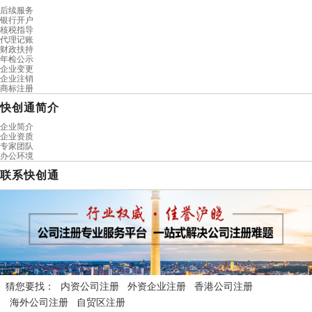
后续服务
银行开户
核税指导
代理记账
财政扶持
年检公示
企业变更
企业注销
商标注册
快创通简介
企业简介
企业资质
专家团队
办公环境
联系快创通
猜您要找：
内资公司注册
外资企业注册
香港公司注册
海外公司注册
自贸区注册