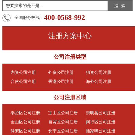
400-0568-992
全国服务热线：
注册方案中心
公司注册类型
内资公司注册
外资公司注册
独资公司注册
合伙公司注册
香港公司注册
海外公司注册
公司注册区域
奉贤区公司注册
宝山区公司注册
崇明县公司注册
金山区公司注册
自贸区公司注册
闵行区公司注册
静安区公司注册
长宁区公司注册
陆家嘴公司注册