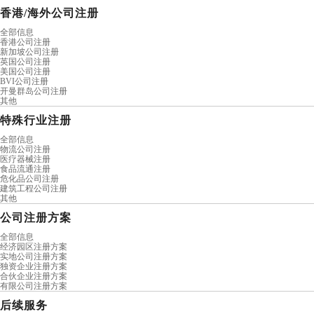
香港/海外公司注册
全部信息
香港公司注册
新加坡公司注册
英国公司注册
美国公司注册
BVI公司注册
开曼群岛公司注册
其他
特殊行业注册
全部信息
物流公司注册
医疗器械注册
食品流通注册
危化品公司注册
建筑工程公司注册
其他
公司注册方案
全部信息
经济园区注册方案
实地公司注册方案
独资企业注册方案
合伙企业注册方案
有限公司注册方案
后续服务