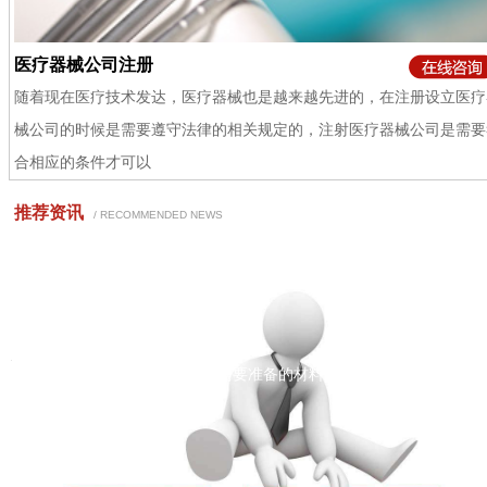
医疗器械公司注册
随着现在医疗技术发达，医疗器械也是越来越先进的，在注册设立医疗
械公司的时候是需要遵守法律的相关规定的，注射医疗器械公司是需要
合相应的条件才可以
推荐资讯
/ RECOMMENDED NEWS
这里有详细的注册公司流程及需要准备的材料