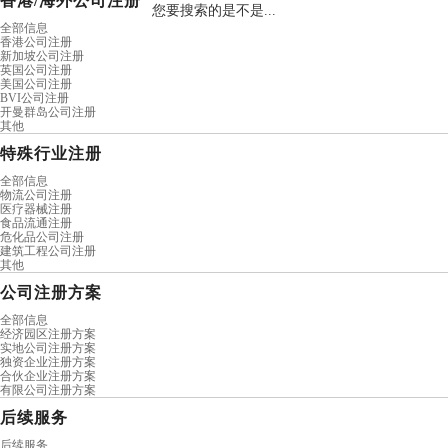
香港/海外公司注册
全部信息
香港公司注册
新加坡公司注册
英国公司注册
美国公司注册
BVI公司注册
开曼群岛公司注册
其他
特殊行业注册
全部信息
物流公司注册
医疗器械注册
食品流通注册
危化品公司注册
建筑工程公司注册
其他
公司注册方案
全部信息
经济园区注册方案
实地公司注册方案
独资企业注册方案
合伙企业注册方案
有限公司注册方案
后续服务
后续服务