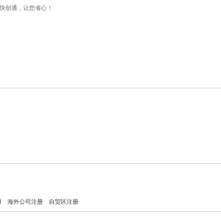
注快创通，让您省心！
香港/海外公司注册
特殊行业注册
公司注册方案
后续服务
快创
册
海外公司注册
自贸区注册