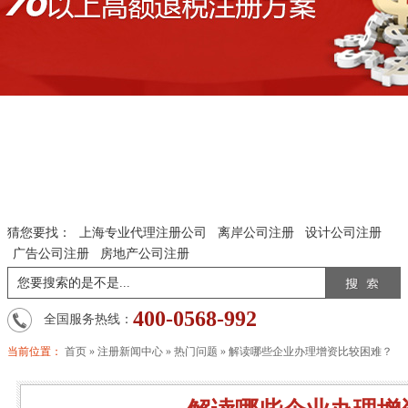
猜您要找：
上海专业代理注册公司
离岸公司注册
设计公司注册
广告公司注册
房地产公司注册
400-0568-992
全国服务热线：
当前位置：
首页
»
注册新闻中心
»
热门问题
»
解读哪些企业办理增资比较困难？