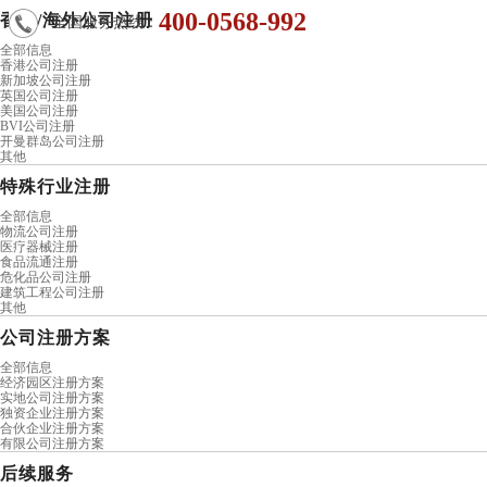
400-0568-992
香港/海外公司注册
全国服务热线：
全部信息
香港公司注册
新加坡公司注册
英国公司注册
美国公司注册
BVI公司注册
开曼群岛公司注册
其他
特殊行业注册
全部信息
物流公司注册
医疗器械注册
食品流通注册
危化品公司注册
建筑工程公司注册
其他
公司注册方案
全部信息
经济园区注册方案
实地公司注册方案
独资企业注册方案
合伙企业注册方案
有限公司注册方案
后续服务