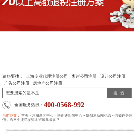
猜您要找：
上海专业代理注册公司
离岸公司注册
设计公司注册
广告公司注册
房地产公司注册
400-0568-992
全国服务热线：
当前位置：
首页
»
注册新闻中心
»
快创通新闻中心
»
快创通新闻动态
»
假如你是唐
僧，给三个徒弟发奖金谁该拿最多？