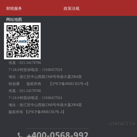
财税服务
政策法规
网站地图
传真：021-54178706
7×24小时投诉电话：13166457024
地址：徐汇区中山西路2368号华鼎大厦2904室
快创通
版权所有
【
沪ICP备09081302号-4
】
传真：021-54178706
7×24小时投诉电话：13166457024
地址：徐汇区中山西路2368号华鼎大厦2904室
版权所有
【
沪ICP备09081302号-4
】
CONTACT US