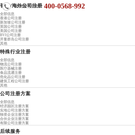
400-0568-992
香港/海外公司注册
全国服务热线：
全部信息
香港公司注册
新加坡公司注册
英国公司注册
美国公司注册
BVI公司注册
开曼群岛公司注册
其他
特殊行业注册
全部信息
物流公司注册
医疗器械注册
食品流通注册
危化品公司注册
建筑工程公司注册
其他
公司注册方案
全部信息
经济园区注册方案
实地公司注册方案
独资企业注册方案
合伙企业注册方案
有限公司注册方案
后续服务