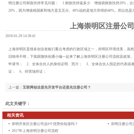
明注册公司财政扶持常见问题： 1.财政扶持返多少 增值税财政扶持20%，企业
20%，因为增值税国家和地方是五五分。40%说的是地方所得的40%。所以也是
上海崇明区注册公
2019-01-29 14:38:41
上海崇明区是很多创业老板们重点考虑的行政区域之一，崇明区环境优美，虽然
旧络绎不绝，下面跟随快创通小编一起来了解上海崇明区注册公司流程及政策。
申请书； 2、全体合伙人的身份证明、照片； 3、全体合伙人指定的代表或
证； 6、经营场所证；
上一篇：
互联网创业是先开发平台还是先注册公司？
此文关键字：
相关资讯
崇明开发区注册公司这6个优势你知道吗？
崇明注册公司流
2017年上海崇明注册公司流程