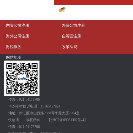
内资公司注册
外资公司注册
海外公司注册
自贸区注册
财税服务
政策法规
网站地图
传真：021-54178706
7×24小时投诉电话：13166457024
地址：徐汇区中山西路2368号华鼎大厦2904室
快创通
版权所有
【
沪ICP备09081302号-4
】
传真：021-54178706