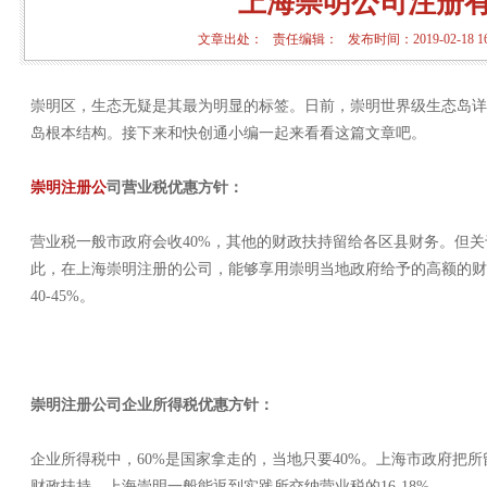
上海崇明公司注册
文章出处： 责任编辑： 发布时间：2019-02-18 16
崇明区，生态无疑是其最为明显的标签。日前，崇明世界级生态岛详
岛根本结构。
接下来和快创通小编一起来看看这篇文章吧。
崇明注册公
司营业税优惠方针：
营业税一般市政府会收
40%
，其他的财政扶持留给各区县财务。但关
此，在上海崇明注册的公司，能够享用崇明当地政府给予的高额的财
40-45%
。
崇明注册公司企业所得税优惠方针
：
企业所得税中，
60%
是国家拿走的，当地只要
40%
。上海市政府把所
财政扶持，上海崇明一般能返到实践所交纳营业税的
16-18%
。