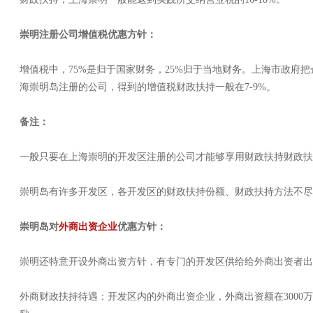
崇明注册公司增值税优惠方针
：
增值税中，
75%
是归于国家财务，
25%
归于当地财务。上海市政府把
海崇明岛注册的公司，得到的增值税财政扶持一般在
7-9%
。
备注：
一般只要在上海崇明的开发区注册的公司才能够享用财政扶持财政扶
崇明岛有许多开发区，各开发区的财政扶持份额、财政扶持方法不尽
崇明岛对
外商出资企业
优惠方针：
崇明还特意开设外商出资方针，有专门的开发区供给给外商出资者出
外商财政扶持待遇：开发区内的外商出资企业，外商出资额在
3000
万