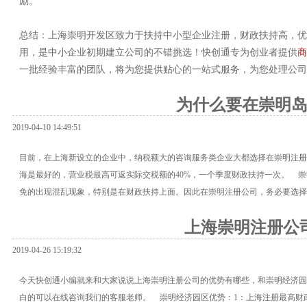
励。
总结：上海崇明开发区致力于扶持中小型企业注册，财政扶持高，
用，是中小企业初期建立公司的不错挑选！快创通专为创业者提供
商
一批经验丰富的团队，将为您提供贴心的一站式服务，为您处理公司
为什么要在崇明
2019-04-10 14:49:51
目前，在上海新设立的企业中，纳税额大的咨询服务类企业大都选择在崇明注册
海是最好的，营业税最高可返实际交税额的40%，一个季度财政扶持一次。 
免的出现混乱现象，特别是在财政扶持上面。因此在崇明注册公司，务必要选择
上海崇明注册公
2019-04-26 15:19:32
今天快创通小编就来和大家说说上海崇明注册公司的优势有哪些，和崇明经济园
白的可以在线咨询我们的客服老师。 崇明经济园区优势：1：上海注册最高财