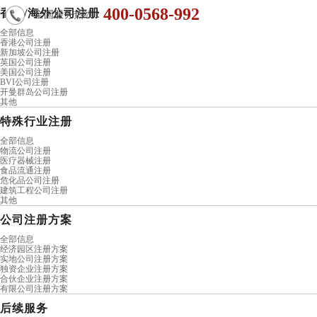
400-0568-992
香港/海外公司注册
全国服务热线：
全部信息
香港公司注册
新加坡公司注册
英国公司注册
美国公司注册
BVI公司注册
开曼群岛公司注册
其他
特殊行业注册
全部信息
物流公司注册
医疗器械注册
食品流通注册
危化品公司注册
建筑工程公司注册
其他
公司注册方案
全部信息
经济园区注册方案
实地公司注册方案
独资企业注册方案
合伙企业注册方案
有限公司注册方案
后续服务