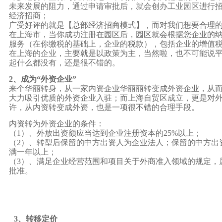
未来发展的阻力，通过申请审批后，就会创办工业园区进行
经济招商；
广受好评的就是【总部经济招商模式】，而对我们想要合理
在上海市，当你成功注册在园区后，园区就会根据您企业的
服务（在你缴税的基础上，企业的税款），包括企业的增值税和
在上海的企业，主要就是以政策为主，当然啦，也不可能说平
起什么都没有，还是很不错的。
2、成为“外资企业”
来个华丽转身，从一家内资企业华丽丽转变成外资企业，从
大力吸引优质的外资企业入驻；而上海自贸区成立，更是对
许，从内资转变成外资，也是一项很不错的合理手段。
内资转为外资企业的条件：
（1）、外放出资额应当达到企业注册资本的25%以上；
（2）、转型后保留的中方出资人为企业法人；保留的中方出
满一年以上；
（3）、满足企业
经营范围
和项目关于外商准入领域的规定，
批准。
3、转移定价