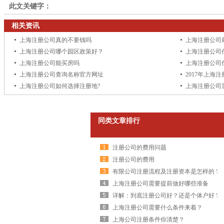
此文关键字：
相关资讯
上海注册公司真的不要钱吗
上海注册公司
上海注册公司哪个园区政策好？
上海注册公司
上海注册公司能买房吗
上海注册公司
上海注册公司查询名称官方网址
2017年上海
上海注册公司如何选择注册地?
上海注册公司
同类文章排行
注册公司的费用问题
注册公司的费用
有限公司注册流程及注册资本是怎样的？
上海注册公司需要提前做好哪些准备
详解：到底注册公司好？还是个体户好？
上海注册公司需要什么条件来着？
上海公司注册条件你清楚？