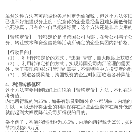
虽然这种方法有可能被税务局判定为偷漏税，但这个方法依
己也不好把握税务上度：究竟你的企业是经营困难从而低价
么死较真，只有企业自己把握好度，这个方法还是非常实用
【转移定价】：转移定价是指跨国公司内部，在母公司与子
务、转让技术和资金借贷等活动所确定的企业集团内部价格
【行动目的】：
（1）
、利用转移定价的方式，“逃避”管辖，最大限度上获取
（2）
、利用转移定价的方式，实现跨国公司内部管理的需要
外，为了实现跨国公司管理的需要，不惜牺牲中方投资者的
（3）
、规避各类风险，跨国投资的企业时刻面临着各种风险
4、利润转移低区
这个方法需要用到我们上面说的【转移定价】方法，不过在
考价值。
内地所得税的为25%，如果有涉及到海外企业都明白，内地
所以，可以选择将企业的利润保存在那些企业实体在海外低
就能起到大幅度降低公司所得税的目的。
举个例子，香港的利得税为16.5%，内地的所得税为25%，
节约税额8.5万元。