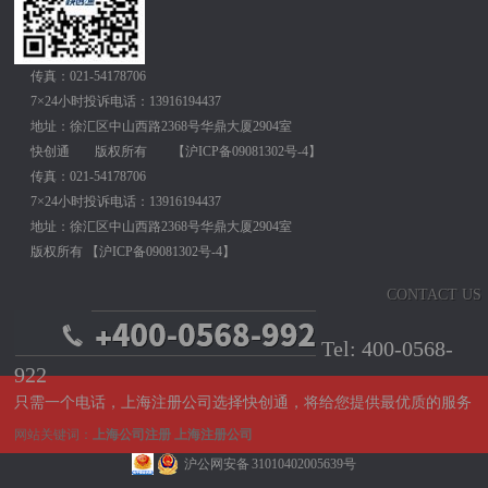
传真：021-54178706
7×24小时投诉电话：13916194437
地址：徐汇区中山西路2368号华鼎大厦2904室
快创通
版权所有
【
沪ICP备09081302号-4
】
传真：021-54178706
7×24小时投诉电话：13916194437
地址：徐汇区中山西路2368号华鼎大厦2904室
版权所有
【
沪ICP备09081302号-4
】
CONTACT US
Tel: 400-0568-
922
只需一个电话，上海注册公司选择快创通，将给您提供最优质的服务
网站关键词：
上海公司注册
上海注册公司
沪公网安备 31010402005639号