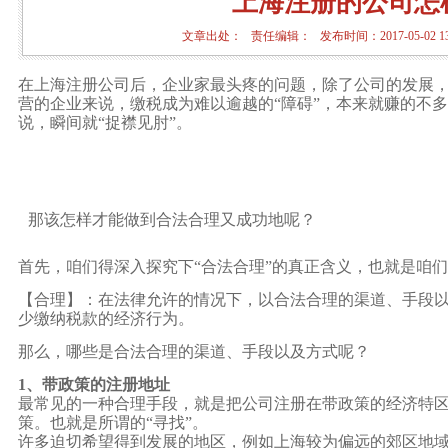
上海注册的公司怎
文章出处： 责任编辑： 发布时间：2017-05-02 13
在上海注册公司后，企业家最头疼的问题，除了公司的发展
营的企业来说，缴税成为难以逾越的“障碍”，本来就赚的不
说，瞬间就“捉襟见肘”。
那该怎样才能做到合法合理又成功地呢？
首先，咱们得深入探究下“合法合理”的真正含义，也就是咱们
【合理】：在法律允许的情况下，以合法合理的渠道、手段
少缴纳税款的经济行为。
那么，哪些是合法合理的渠道、手段以及方式呢？
1、带政策的注册地址
最常见的一种合理手段，就是把
公司注册
在带政策的经济特
策。也就是所谓的“寻找”。
许多迫切希望得到发展的地区，例如上海较为偏远的郊区地