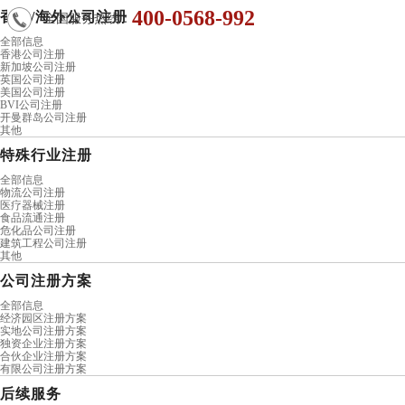
400-0568-992
香港/海外公司注册
全国服务热线：
全部信息
香港公司注册
新加坡公司注册
英国公司注册
美国公司注册
BVI公司注册
开曼群岛公司注册
其他
特殊行业注册
全部信息
物流公司注册
医疗器械注册
食品流通注册
危化品公司注册
建筑工程公司注册
其他
公司注册方案
全部信息
经济园区注册方案
实地公司注册方案
独资企业注册方案
合伙企业注册方案
有限公司注册方案
后续服务