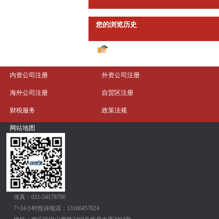
您的浏览历史
内资公司注册
外资公司注册
海外公司注册
自贸区注册
财税服务
政策法规
网站地图
传真：021-54178706
7×24小时投诉电话：13166457024