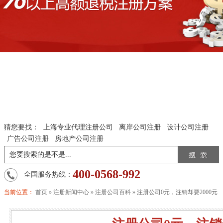
猜您要找：
上海专业代理注册公司
离岸公司注册
设计公司注册
广告公司注册
房地产公司注册
400-0568-992
全国服务热线：
当前位置：
首页
»
注册新闻中心
»
注册公司百科
»
注册公司0元，注销却要2000元