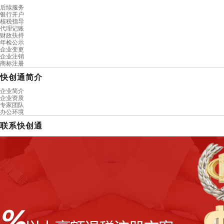
后续服务
银行开户
核税指导
代理记账
财政扶持
年检公示
企业变更
企业注销
商标注册
快创通简介
企业简介
企业资质
专家团队
办公环境
联系快创通