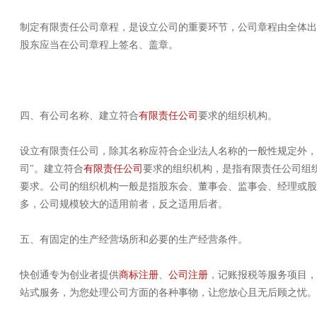
制定有限责任公司章程，是设立公司的重要环节，公司章程由全体出
股东应当在公司章程上签名、盖章。
四、有公司名称、建立符合
有限责任公司
要求的组织机构。
设立有限责任公司，除其名称应符合企业法人名称的一般性规定外，
司
"
。建立符合
有限责任公司
要求的组织机构，是指有限责任公司组
要求。公司的组织机构一般是指股东会、董事会、监事会、经理或股
多，公司规模较大的适用前者，反之适用后者。
五、有固定的生产经营场所和必要的生产经营条件。
快创通专为创业者提供
商标注册
、
公司注册
，记账报税等服务项目，
站式服务，为您处理公司方面的各种事物，让您放心且无后顾之忧。