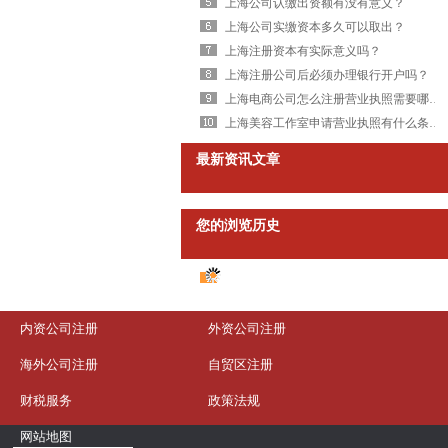
上海公司认缴出资额有没有意义？
上海公司实缴资本多久可以取出？
上海注册资本有实际意义吗？
上海注册公司后必须办理银行开户吗？
上海电商公司怎么注册营业执照需要哪些资料？
上海美容工作室申请营业执照有什么条件？
最新资讯文章
您的浏览历史
内资公司注册
外资公司注册
海外公司注册
自贸区注册
财税服务
政策法规
网站地图