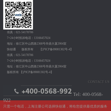
传真：021-54178706
7×24小时投诉电话：13166457024
地址：徐汇区中山西路2368号华鼎大厦2904室
快创通
版权所有
【
沪ICP备09081302号-4
】
传真：021-54178706
7×24小时投诉电话：13166457024
地址：徐汇区中山西路2368号华鼎大厦2904室
版权所有
【
沪ICP备09081302号-4
】
CONTACT US
Tel: 400-0568-
922
只需一个电话，上海注册公司选择快创通，将给您提供最优质的服务