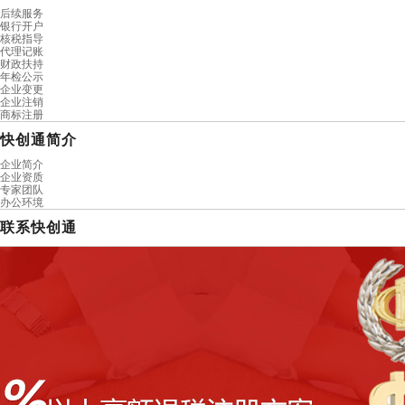
后续服务
银行开户
核税指导
代理记账
财政扶持
年检公示
企业变更
企业注销
商标注册
快创通简介
企业简介
企业资质
专家团队
办公环境
联系快创通