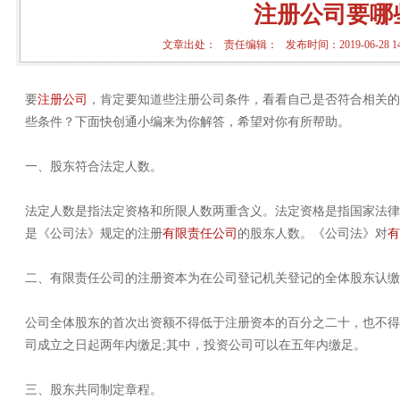
注册公司要哪
文章出处： 责任编辑： 发布时间：2019-06-28 14
要
注册公司
，肯定要知道些注册公司条件，看看自己是否符合相关的
些条件？下面
快创通
小编来为你解答，希望对你有所帮助。
一、股东符合法定人数。
法定人数是指法定资格和所限人数两重含义。法定资格是指国家法律
是《公司法》规定的注册
有限责任公司
的股东人数。《公司法》对
有
二、有限责任公司的注册资本为在公司登记机关登记的全体股东认缴
公司全体股东的首次出资额不得低于注册资本的百分之二十，也不得
司成立之日起两年内缴足
;
其中，投资公司可以在五年内缴足。
三、股东共同制定章程。