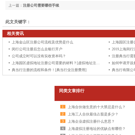
上一篇：
注册公司需要哪些手续
此文关键字：
相关资讯
上海金山区注册公司流程及优势是什么
上海园区注册
闵行公司注册后怎么去银行开户
2019上海闵
公司成立时可以没有实收资本吗？
注册典当行需
上海园区虚拟地址注册公司需要的材料？[虚拟地址注册公司]
如何申请开设
典当行注册的流程和条件！[典当行业注册费用]
典当行有限公
同类文章排行
上海合伙做生意的十大禁忌是什么？
上海三人合伙最佳占股是多少？
上海企业虚拟注册什么意思？
上海虚拟注册地址的优缺点有哪些？